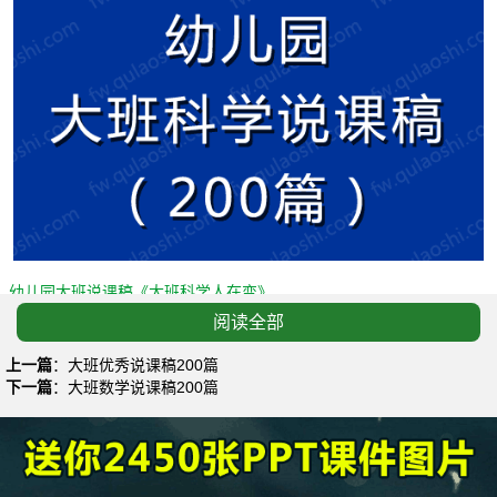
幼儿园大班说课稿《大班科学人在变》
阅读全部
水的秘密（幼儿园大班科学说课稿）
上一篇
：
大班优秀说课稿200篇
大班科学说课稿：镜头里的我们
下一篇
：
大班数学说课稿200篇
大班幼儿科学活动：说课稿《彩色的阳光》
幼儿园大班科学活动《认识人民币》说课稿
幼儿园大班科学说课稿：彩色的阳光