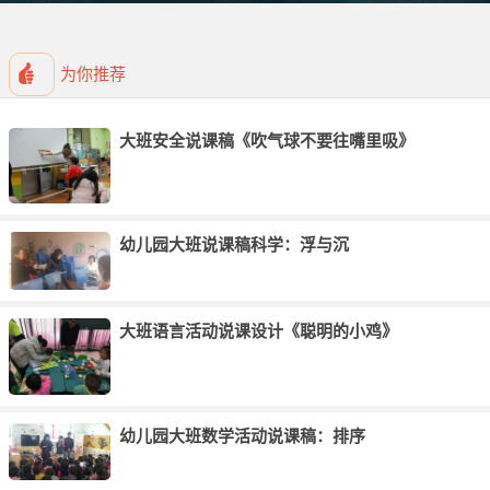
幼儿园大班科学活动说课稿：冬天里的动物
物体怎样移动_幼儿园大班科学说课稿
为你推荐
怎样使小铁块不下沉_幼儿园大班科学说课稿
幼儿园大班科学活动——溶解的秘密（说课稿）
大班安全说课稿《吹气球不要往嘴里吸》
大班优秀科学说课稿《颜色变变变》
大班科学活动说课稿《动物的自我保护》
大班科学说课稿模板《顽皮的影子》
幼儿园大班说课稿科学：浮与沉
大班科学说课稿模板《桥》
大班科学优秀说课稿《劳动者的工具》
大班语言活动说课设计《聪明的小鸡》
幼儿园科学说课稿模板《沉与浮》
大班科学说课稿模板《乌鸦喝水》
大班科学说课稿模板《奇妙的磁铁》
幼儿园大班数学活动说课稿：排序
大班科学精品说课稿《茎输送水》
大班科学说课稿模板《黄豆宝宝变魔术》