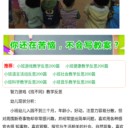
推荐：
小班游戏教学反思200篇
小班健康教学反思200篇
小班语言活动反思200篇
小班社会教学反思200篇
小班科学教学反思200篇
小班音乐教学反思200篇
智力游戏《找不同》教学反思
幼儿现状分析：
小班幼儿入园不到三个月，年龄小，好动，注意力容易分散，但
对周围新奇事物却非常感兴趣，并经常提出简单问题，喜欢用各种感
官去感 知事物，喜欢观察、探究与生活相关的社会、自然现象，喜欢