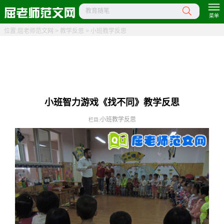
教育随笔
菜单
位置:
屈老师范文网
>
教学反思
>
小班教学反思
小班智力游戏《找不同》教学反思
小班教学反思
栏目: