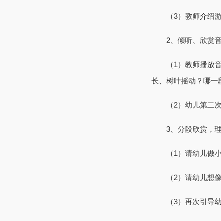
（3）教师介绍游戏
2、倾听、欣赏音
（1）教师播放音乐
长、树叶摇动？哪一
（2）幼儿第二次完
3、分段欣赏，理
（1）请幼儿做小
（2）请幼儿想像各
（3）再次引导幼