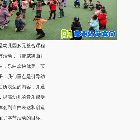
幼儿园多元整合课程
节活动，《挪威舞曲》
乐曲，乐曲欢快优美，节
子，我们重点是引导幼
曲所表达的内容，并通
，提高幼儿的音乐感受
体会到自由表达和创造
定了本节活动的目标。