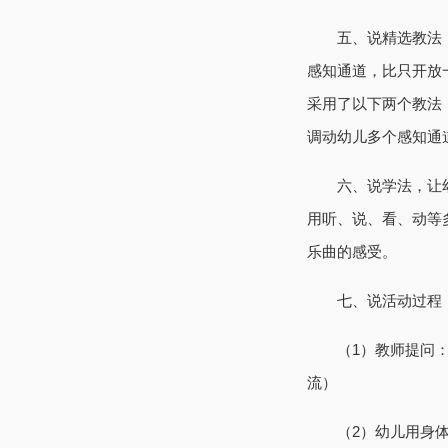
五、说精选教法，引
感知通道，比只开放
采用了以下两个教法
调动幼儿多个感知通
六、说学法，让幼儿
用听、说、看、动等
乐曲的感受。
七、说活动过程：
（1）教师提问：“
流）
（2）幼儿用身体