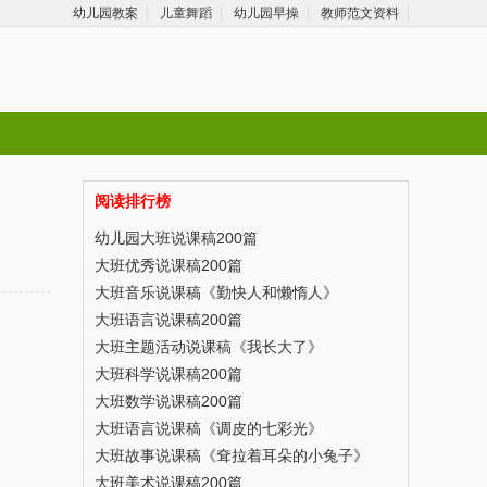
幼儿园教案
儿童舞蹈
幼儿园早操
教师范文资料
阅读排行榜
幼儿园大班说课稿200篇
大班优秀说课稿200篇
大班音乐说课稿《勤快人和懒惰人》
大班语言说课稿200篇
大班主题活动说课稿《我长大了》
大班科学说课稿200篇
大班数学说课稿200篇
大班语言说课稿《调皮的七彩光》
大班故事说课稿《耷拉着耳朵的小兔子》
大班美术说课稿200篇