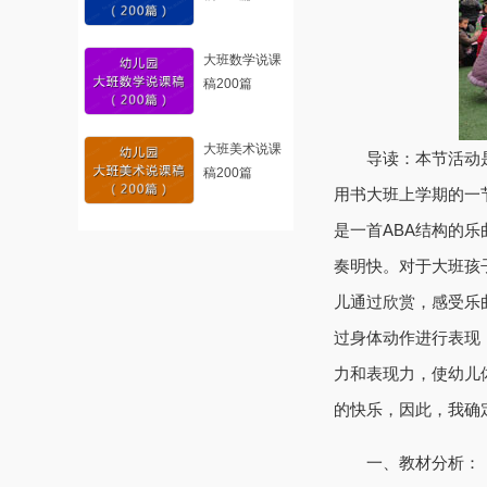
大班数学说课
稿200篇
大班美术说课
导读：本节活动是
稿200篇
用书大班上学期的一
是一首ABA结构的
奏明快。对于大班孩
儿通过欣赏，感受乐
过身体动作进行表现
力和表现力，使幼儿
的快乐，因此，我确
一、教材分析：