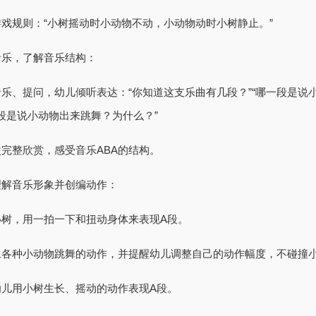
规则：“小树摇动时小动物不动，小动物动时小树静止。”
乐，了解音乐结构：
、提问，幼儿倾听表达：“你知道这支乐曲有几段？”“哪一段是说
段是说小动物出来跳舞？为什么？”
整欣赏，感受音乐ABA的结构。
解音乐形象并创编动作：
树，用一拍一下和扭动身体来表现A段。
种小动物跳舞的动作，并提醒幼儿调整自己的动作幅度，不碰撞
儿用小树生长、摇动的动作表现A段。