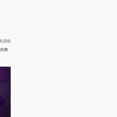
生活化
新的教