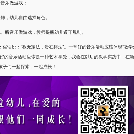
音乐做游戏：
饰，幼儿自由选择角色。
、听音乐做游戏，教师提醒幼儿遵守规则。
话说：“教无定法，贵在得法”。一堂好的音乐活动应该体现“教学
，好的音乐活动应该是一种艺术享受，我会在以后的教学实践中，在
孩子们一起探索，一起成长！