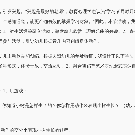
发兴趣。“兴趣是最好的老师”，教育心理学也认为“学习者同时开
一个感知通道，能更准确有效的掌握学习对象。”因此，本节活动，
：1、把生活经验融入活动，激发幼儿欣赏与理解乐曲的兴趣。2、多
道参与活动，引导幼儿根据音乐内容创编身体动作。
主动欣赏和创编。根据大班幼儿的年龄特征，我设计了以下学法
多种形式，体验音乐，交流互动。2、融合舞蹈等艺术表现形式表达
1、玩游戏：
你知道小树是怎样生长的？你怎样用动作来表现小树生长？”（幼儿
动作的变化来表现小树生长的过程。