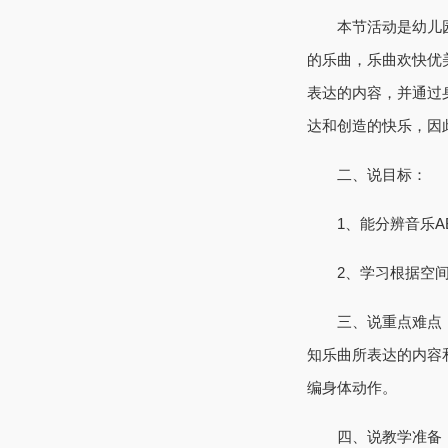
本节活动是幼儿园多
的乐曲，乐曲欢快优
表达的内容，并通过
达和创造的快乐，因
二、说目标：
1、能分辨音乐AB
2、学习根据空间
三、说重点难点：
知乐曲所表达的内容
编身体动作。
四、说教学准备：