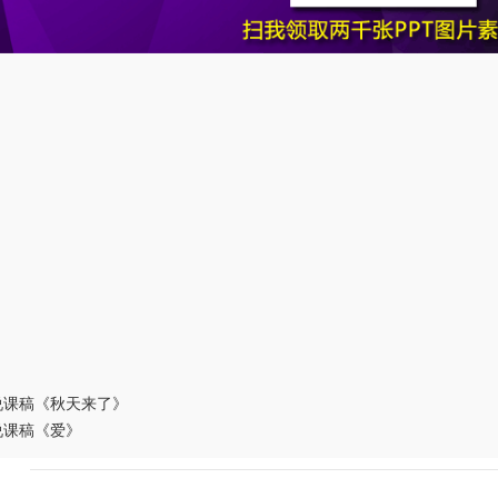
说课稿《秋天来了》
说课稿《爱》