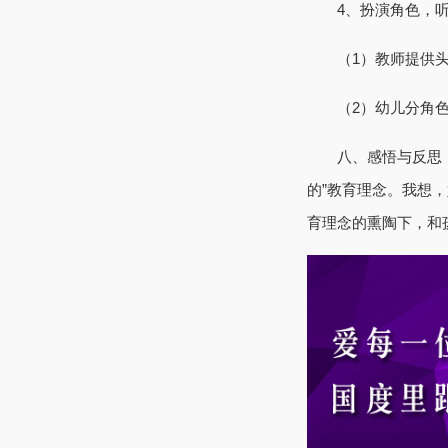
4、扮演角色，听
（1）教师提供头
（2）幼儿分角色
八、感悟与反思：俗
的”教育理念。我想
育理念的熏陶下，和