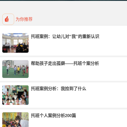
幼儿园小班个案分析《张文杰》
幼儿园小班个案分析《哼，我生气了》
为你推荐
幼儿园小班个案观察《一个祖辈教养的孩子》
幼儿园小班案例分析10个
托班案例：让幼儿对“我”的重新认识
帮助孩子走出孤僻——托班个案分析
托班案例分析：我捡到了什么
托班个人案例分析200篇