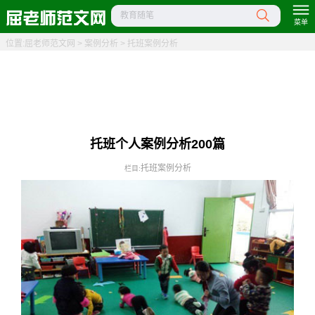
教育随笔
菜单
位置:
屈老师范文网
>
案例分析
>
托班案例分析
托班个人案例分析200篇
托班案例分析
栏目: