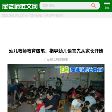
教育随笔
菜单
位置:
屈老师范文网
>
教育随笔
>
综合教育随笔
幼儿教师教育随笔：指导幼儿语言先从家长开始
综合教育随笔
栏目: