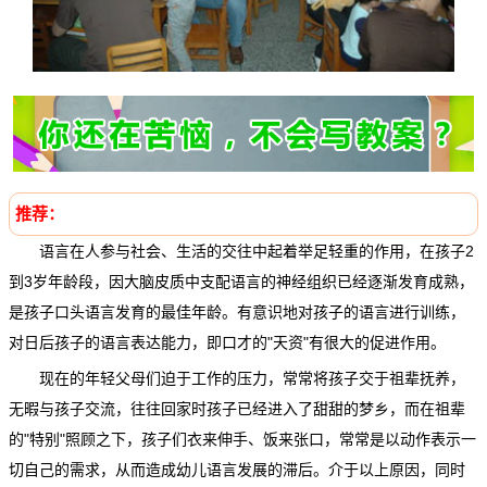
推荐：
语言在人参与社会、生活的交往中起着举足轻重的作用，在孩子2
到3岁年龄段，因大脑皮质中支配语言的神经组织已经逐渐发育成熟，
是孩子口头语言发育的最佳年龄。有意识地对孩子的语言进行训练，
对日后孩子的语言表达能力，即口才的"天资"有很大的促进作用。
现在的年轻父母们迫于工作的压力，常常将孩子交于祖辈抚养，
无暇与孩子交流，往往回家时孩子已经进入了甜甜的梦乡，而在祖辈
的"特别"照顾之下，孩子们衣来伸手、饭来张口，常常是以动作表示一
切自己的需求，从而造成幼儿语言发展的滞后。介于以上原因，同时