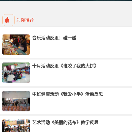
益智区域，在那里投放上一个日历，台历，一些飞机票、火车票等活
动的操作材料，让幼儿在区域活动中经常地去复习，巩固所学的知
识。
为你推荐
音乐活动反思：碰一碰
十月活动反思《谁咬了我的大饼》
中班健康活动《我爱小手》活动反思
艺术活动《美丽的花布》教学反思