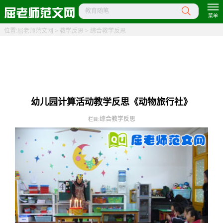
教育随笔
菜单
位置:
屈老师范文网
>
教学反思
>
综合教学反思
幼儿园计算活动教学反思《动物旅行社》
综合教学反思
栏目: