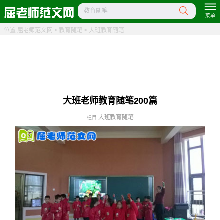
教育随笔
菜单
位置:
屈老师范文网
>
教育随笔
>
大班教育随笔
大班老师教育随笔200篇
大班教育随笔
栏目: