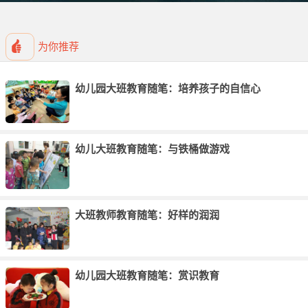
幼儿园大班老师教育随笔《尊重名字》
大班老师教育随笔《面对孩子犯错误》
为你推荐
幼儿园大班老师教育随笔《淘气孩子也需要孩子的关爱》
大班老师教育随笔《孩子喜欢告状》
幼儿园大班教育随笔：培养孩子的自信心
大班老师教育随笔《如何培养5岁孩子的自信心》
幼儿园大班老师教育随笔《用“追问”读懂孩子》
幼儿园大班老师教育随笔《勤沟通，少误会！》
幼儿大班教育随笔：与铁桶做游戏
幼儿园大班老师教育随笔《晨检时多与孩子交流》
大班老师教育随笔《孩子注意力不集中怎么办?》
大班老师教育随笔《当孩子开始顶嘴的时候》
大班教师教育随笔：好样的润润
大班老师教育随笔《说谎的孩子》
幼儿园大班老师教育随笔《手枪宝宝哭了》
幼儿园大班教育随笔：赏识教育
大班老师教育随笔《排队引起的风波》
大班老师教育随笔《根据孩子需要设置区角活动》