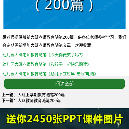
屈老师提供最新大班老师教育随笔200篇，供各位老师参考学习，我们
会定期更新增加大班老师教育随笔文章，欢迎收藏！
幼儿园大班老师教育随笔《今天你微笑了吗?》
幼儿园大班老师教育随笔《和孩子一起快乐阅读》
幼儿园大班老师教育随笔《幼儿不宜过早“亲近”电脑》
大班老师教育随笔《对不起~》
阅读全部
幼儿园大班老师教育随笔《家长应给孩子诉说的机会》
上一篇
：
大班上学期教育随笔200篇
下一篇
：
大班教师教育随笔200篇
大班老师教育随笔《年龄偏小的孩子上大班该不该》
大班老师教育随笔《浅谈幼儿礼仪教育》
大班老师教育随笔《我们一起拉拉勾》